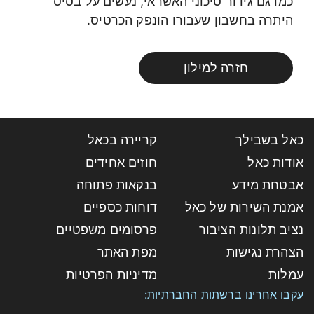
כמו גם גידור סיכוני האשראי, נעשים על בסיס
היתרה בחשבון שעבורו הונפק הכרטיס.
חזרה למילון
כאל בשבילך
קריירה בכאל
אודות כאל
חוזים אחידים
אבטחת מידע
בנקאות פתוחה
אמנת השירות של כאל
דוחות כספיים
נציב תלונות הציבור
פרסומים משפטיים
הצהרת נגישות
מפת האתר
עמלות
מדיניות הפרטיות
עקבו אחרינו ברשתות החברתיות: