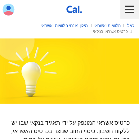
ש לנווט בתפריט עם מקש הטאב
כאל
הלוואות ואשראי
מילון מונחי הלוואות ואשראי
לקוח כאל
לקוח Diners Club
כאל לעסקים
כרטיס אשראי בנקאי
שירות אונליין
הלוואות ואשראי
מבצעים והטבות
חו"ל
תשלום בנייד
כרטיס אשראי בנקאי
כרטיס חדש
כרטיס אשראי המונפק על ידי תאגיד בנקאי שבו יש
ללקוח חשבון. כיסוי החוב שנוצר בכרטיס האשראי,
כאל בשבילך