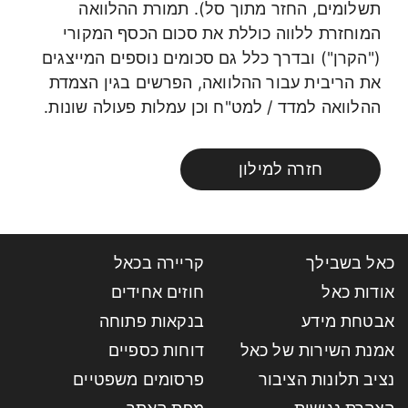
תשלומים, החזר מתוך סל). תמורת ההלוואה
המוחזרת ללווה כוללת את סכום הכסף המקורי
("הקרן") ובדרך כלל גם סכומים נוספים המייצגים
את הריבית עבור ההלוואה, הפרשים בגין הצמדת
ההלוואה למדד / למט"ח וכן עמלות פעולה שונות.
חזרה למילון
כאל בשבילך
קריירה בכאל
אודות כאל
חוזים אחידים
אבטחת מידע
בנקאות פתוחה
אמנת השירות של כאל
דוחות כספיים
נציב תלונות הציבור
פרסומים משפטיים