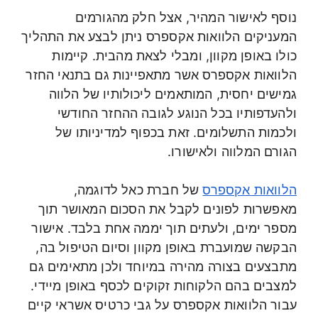
נוסף לאישור המהיר, אצל חלק מהגורמים
המעניקים הלוואות אקספרס ניתן לבצע את התהליך
כולו באופן מקוון, ומבלי לצאת מהבית. קיימות
הלוואות אקספרס אשר מתאפיינות גם בתנאי החזר
גמישים יחסית, המותאמים ליכולותיו של הלווה
ולהעדפותיו בכל הנוגע לגובה ההחזר החודשי
ולכמות התשלומים. זאת בכפוף למדיניותו של
הגורם המלווה ולאישורו.
הלוואות אקספרס
של חברת כאל לדוגמה,
מאפשרות לפונים לקבל את הסכום המאושר תוך
מספר ימים, ולעתים תוך יממה אחת בלבד. אישור
הבקשה שמועברת באופן מקוון וסיום הטיפול בה,
מתבצעים בצורה מהירה במיוחד ולכן מתאימים גם
למצבים בהם הלקוחות זקוקים לכסף באופן מיידי.
עבור הלוואות אקספרס על גבי כרטיס אשראי קיים