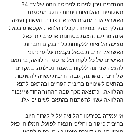
ההחזרים ניתן לפרוס לפריסה נוחה של עד 84
תשלומים. ההלוואות ניתנות כחלק ממסגרת
האשראי או במסגרת אשראי נפרדת, ואישורן נעשה
בהליך מהיר במיוחד. קבלת הלוואת אקספרס בכאל
אינה מחייבת הצגת בטחונות או ערבויות. כאל
מציעה הלוואות ללקוחות כל הבנקים וחברות
האשראי. הריבית בכאל נקבעת על-פי נתוניו
האישיים של כל לקוח ועל פי סוג ההלוואה, בהתאם
להצעה שניתנה ללקוח במעמד נטילתה. במקרים
של ריבית משתנה, גובה הריבית עשויה להשתנות
בהתאם לשינויים בריבית הפריים ובהתאם לתנאי
ההלוואה, וכתוצאה מכך גובה ההחזר החודשי עבור
ההלוואה עשוי להשתנות בהתאם לשינויים אלו.
אי עמידה בפירעון ההלוואה עלול לגרור חיוב
בריבית פיגורים והליכי הוצאה לפועל. המלווה: כאל
מימון בע"מ / דיינרס מימון בע"מ. כפוף לתנאי