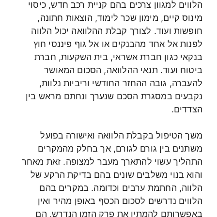
הלווים למגוון צרכים בהם קניית רכב חדש, כיסוי
מינוס קיים, מימון שכר לימוד, הוצאות חתונה,
חופשות ועוד. לצורך קבלת ההלוואה יכול הלווה
לפנות אל אחד מהבנקים או אל גוף פיננסי חוץ
בנקאי כגון חברת אשראי, בית השקעות, חברת
ביטוח ועוד. תנאי ההלוואה, הסכום המאושר
להעברה, גובה ההחזר החודשי וריביות נלוות,
נקבעים במסגרת הסכם שנערך ונחתם מראש בין
הצדדים.
משך הטיפול בקבלת הלוואה ואישורה בפועל
משתנים בין גורם לגורם, אך בחלק מהמקרים
התהליך עשוי להתארך מעבר למצופה. זאת מאחר
והוא בנוי משלבים שונים בהם בדיקת הרקע של
הלווה, החתמת ערבים וכדומה. במקרים בהם
הלווים נדרשים לסכום הכסף באופן מהיר ואין
באפשרותם להמתין את פרק הזמן הנדרש, הם