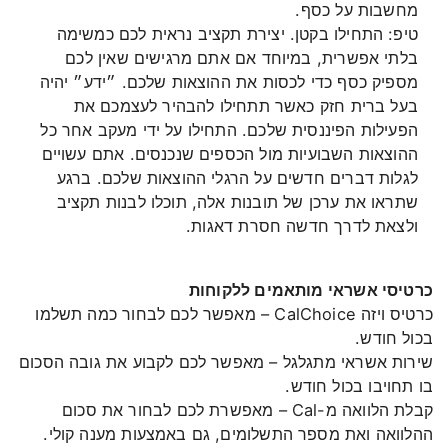
מחשבות על כסף.
טיפ: התחילו בקטן. יצירת תקציב נראית לכם כמשימה
בלתי אפשרית, במיוחד אם אתם מרגישים שאין לכם
מספיק כסף כדי לכסות את ההוצאות שלכם. ״ידע״ יהיה
בעל ברית חזק כאשר תתחילו להבהיר לעצמכם את
הפעילות הפיננסית שלכם. התחילו על ידי מעקב אחר כל
ההוצאות השבועיות מול הכספים שנכנסים. אתם עשויים
לגלות דברים חדשים על הרגלי ההוצאות שלכם. ברגע
שתראו את ערכן של תובנות אלה, תוכלו לבנות תקציב
ולצאת לדרך חדשה חסרת דאגות.
כרטיסי אשראי מותאמים ללקוחות
כרטיס ויזה CalChoice – מאפשר לכם לבחור כמה תשלמו
בכול חודש.
שירות אשראי מתגלגל – מאפשר לכם לקבוע את גובה הסכום
בו תחויבו בכול חודש.
קבלת הלוואה מ-Cal – מאפשרת לכם לבחור את סכום
ההלוואה ואת מספר התשלומים, גם באמצעות מענה קולי.