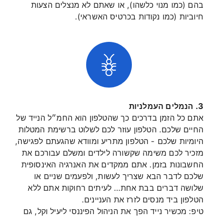
בהם (כמו מנוי כלשהו), או שאתם לא מנצלים הצעות
חיוביות (כמו נקודות בכרטיס האשראי).
3. הנמלים העמלניות
אתם כל הזמן בדרכים כך שהטלפון הוא החמ״ל הנייד של
החיים שלכם. הטלפון עוזר לכם לשלוט ברשימת המטלות
היומיות שלכם - הטלפון מתריע ומוודא שהגעתם לפגישה,
מזכיר לכם משימה שקשורה לילדים ומשלם עבורכם את
החשבונות בזמן. אתם ממקדים את האנרגיה האינסופית
שלכם לדבר הבא שצריך לעשות, ולפעמים שניים או
שלושה דברים בבת אחת… לעיתים רחוקות אתם ללא
הטלפון ביד מנסים לזרז את העניינים.
טיפ: מכשיר נייד הפך את הניהול הפיננסי ליעיל וקל, גם