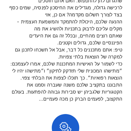
שתגרום להן להתממש. האם אתם חוסכים
לרכישה גדולה, מגדילים את החיסכון לפנסיה, שמים כסף
בצד לצורך תשלום מקדמה? אם כן, אזי
ההנעה שלכם, היכולת להתמקד והמשמעת העצמית -
מקלים עליכם לדבוק בתכניות ולהשיג את מה
שאתם רוצים מהחיים, ובכלל זה גם את היעדים
הפיננסיים שלכם, גדולים וקטנים.
טיפ: אתם מתכננים כל דבר, אבל אל תשכחו לתכנן גם
למקרה של הוצאות בלתי צפויות.
כדי לשמור על האישיות המתכננת שלכם, אמרו לעצמכם:
״מתישהו המכונית שלי תזדקק לתיקון״ ו״מתישהו יהיו לי
הוצאות רפואיות״. כך תוכלו לצפות את הבלתי צפוי.
התבוננו בתקציב שלכם משנה שעברה וסמנו את
הקטגוריות שלגביהן יש סבירות גבוהה להפתעות. בעולם
התקצוב, לפעמים הברק כן מכה פעמיים...