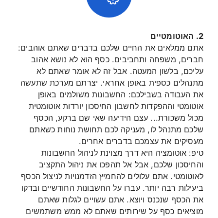
2. האוטומטיים
אתם ממלאים את החיים שלכם בדברים שאתם אוהבים:
חברים, משפחה ותחביבים. כסף הוא לא נושא אהוב
עליכם, בלשון המעטה. אבל זה לא אומר שאתם לא
מתנהלים כספית באופן אחראי. יצרתם מערכת שתעשה
את העבודה בשבילכם: החשבונות משולמים באופן
אוטומטי וההפקדות לחשבון החיסכון יורדות אוטומטית
מכול משכורת... עצם הידיעה שאי שם ברקע, הכסף
שלכם מתנהל לו, מעניקה לכם תחושת נוחות כשאתם
מעסיקים את עצמכם בדברים אחרים.
טיפ: אוטומציה היא דרך מצוינת לניהול החשבונות
והחיסכון שלכם, אבל אל תהפכו את ניהול התקציב
לאוטומטי. אתם עלולים להחמיץ הזדמנויות לניצול הכסף
ביעילות רבה יותר. עברו על החשבונות החודשיים ובדקו
את הכסף שנכנס ויוצא. אתם עשויים לגלות שאתם
מוציאים כסף על שירותים שאתם לא ממש משתמשים