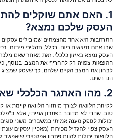
1. האם אתם שוקלים להתר
העסק שלכם נמצא?
התרחבות היא אחד מהצמתים שמובילים עסקים וב
שבו אתם נמצאים כיום. ככלל, תהליכי פיתוח, רכי
העסק נמצא באיזון כלכלי. זאת מאחר שאם מלכת
ההוצאות צפויה רק להחריף את המצב. בנוסף, כל
לבחון את המצב הקיים שלהם. כך שעסק שמציג נת
הנדרשים.
2. מהו האתגר הכלכלי שאתם מנסים לצלוח?
לקיחת הלוואה לצורך מיחזור הלוואה קיימת או ק
טוב. שהרי לא מדובר בפתרון אמיתי, אלא ב"פלסט
יכולות לספק מענה אמיתי במשברים משני סוגים 
העסק צפוי להגדיל מכירות (מאפיין עסקים עונתי
הלוואות יכולות להוות פתרון אפקטיבי שיאפשר ל