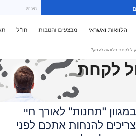
ם
הלוואות ואשראי
מבצעים והטבות
חו"ל
תשל
ול לקחת הלוואה לעסק?
ל לקחת
מגוון "תחנות" לאורך חיי
ריכים להנחות אתכם לפני