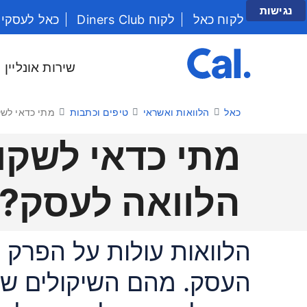
נגישות
לקוח כאל
לקוח Diners Club
כאל לעסקי
יש לנווט בתפריט עם מקש הטאב
שירות אונליין
כאל
הלוואות ואשראי
טיפים וכתבות
מתי כדאי לשק
מתי כדאי לשקו
הלוואה לעסק?
הלוואות עולות על הפרק ב
העסק. מהם השיקולים שצ