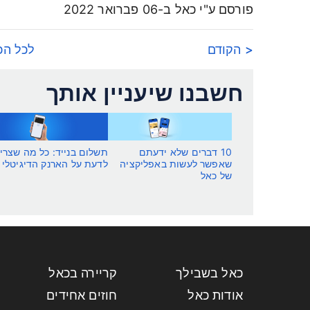
פורסם ע"י כאל ב-06 פברואר 2022
< הקודם
לכל הכ
חשבנו שיעניין אותך
10 דברים שלא ידעתם
תשלום בנייד: כל מה שצרי
שאפשר לעשות באפליקציה
לדעת על הארנק הדיגיטלי
של כאל
כאל בשבילך
קריירה בכאל
אודות כאל
חוזים אחידים