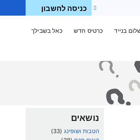
כניסה לחשבון
ום בנייד
כרטיס חדש
כאל בשבילך
נושאים
הטבות ושופינג
(33)