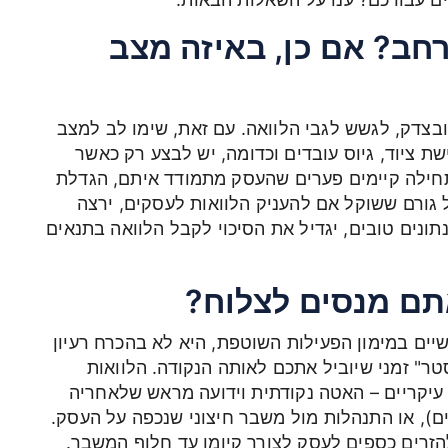
חב? אם כן, באיזה מצב
צדק, לגשש לגבי הלוואה. עם זאת, שימו לב למצב
שת ציוד, גיוס עובדים וכדומה, יש לבצע רק כאשר
חילה קיימים פערים שהעסק מתמודד איתם, הגדלת
 גורם ששוקל אם להעניק הלוואות לעסקים, ירצה
ונים טובים, יגדיל את הסיכוי לקבל הלוואה בתנאים
שיים במימון הפעילות השוטפת, היא לא בהכרח רעיון
ר" זמני שיוביל אתכם לאותה הנקודה. הלוואות
עיקריים – האטה נקודתית וידועה מראש שלאחריה
ים), או התנהלות מול משבר חיצוני שנכפה על העסק.
הזרים כספים לעסק לצורך קיומו עד חלוף המשבר.