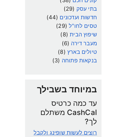
קונים חכם
(38)
בתי עסק
(29)
חדשות ועדכונים
(44)
טסים לחו"ל
(29)
שיפוץ הבית
(8)
מעבר דירה
(6)
טיולים בארץ
(8)
בנקאות פתוחה
(3)
במיוחד בשבילך
עד כמה כרטיס
CashCal משתלם
לך?
רוצים לעשות שופינג ולקבל