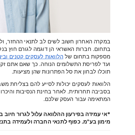
במקרה האחרון חשוב לשים לב לתנאי ההחזר, ולה
בתחום. חברות האשראי הן דוגמה לגורם חוץ בנק
מספקות בתחום של
הלוואות לעסקים קטנים ובינו
ועד לפריסת התשלומים הנוחה. כך שאם אתם זקו
תוכלו לבחון את סל הפתרונות שהן מציעות.
הלוואות לעסקים יכולות לסייע להם בצליחת משב
בסביבה תחרותית. לאחר בחינת הנסיבות והיכרו
המתאימה עבור העסק שלכם.
*אי עמידה בפירעון ההלוואה עלול לגרור חיוב ב
מימון בע"מ. כפוף לתנאי החברה ולעמידה בתנא