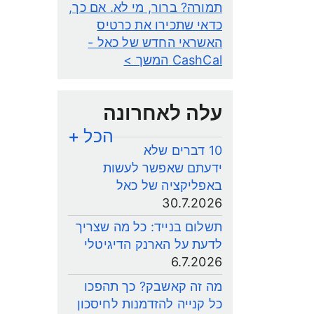
תמורה? ברור, מי לא. אם כך,
כדאי שתכירו את כרטיס
האשראי החדש של כאל -
CashCal
המשך >
עלה לאחרונה
הכל +
10 דברים שלא
ידעתם שאפשר לעשות
באפליקציה של כאל
30.7.2026
תשלום בנייד: כל מה שצריך
לדעת על הארנק הדיגיטלי
6.7.2026
מה זה קאשבק? כך תהפכו
כל קנייה להזדמנות לחיסכון