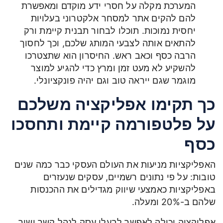
המערכת מקלה על חסרי ידע מוקדם ומאפשרת
להם להקים אתר למסחר אלקטרוני בעלויות
יחסית נמוכות. תוכלו לבחור תבנית קיימת ורק
להתאים אותה לצבעי המותג שלכם, וכך לחסוך
הרבה כסף וכאב ראש. החיסרון הוא שתצטרכו
להשקיע לא מעט זמן ומרץ כדי להגיע למוצר
מוגמר שגם ייראה טוב וגם יהיה פונקציונלי.
כך תקימו אפליקציה משלכם
על פלטפורמה קיימת ותחסכו
כסף
האפליקציות מניעות את העולם העסקי כבר כמה שנים
טובות: על פי נתונים רשמיים, עסקים שנעזרים
באפליקציות כאמצעי שיווק מגדילים את ההכנסות
שלהם ב-20% ומעלה.
אפליקציה יכולה לאפשר לבעלי עסק לנהל קשר ישיר