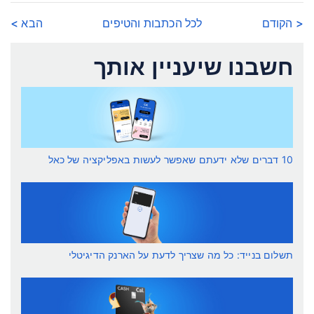
< הקודם
לכל הכתבות והטיפים
הבא >
חשבנו שיעניין אותך
10 דברים שלא ידעתם שאפשר לעשות באפליקציה של כאל
תשלום בנייד: כל מה שצריך לדעת על הארנק הדיגיטלי