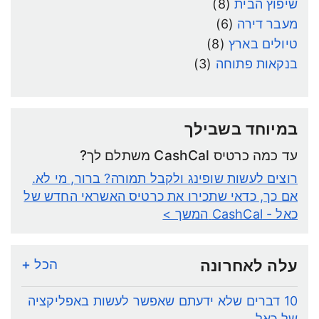
שיפוץ הבית
(8)
מעבר דירה
(6)
טיולים בארץ
(8)
בנקאות פתוחה
(3)
במיוחד בשבילך
עד כמה כרטיס CashCal משתלם לך?
רוצים לעשות שופינג ולקבל תמורה? ברור, מי לא.
אם כך, כדאי שתכירו את כרטיס האשראי החדש של
כאל - CashCal
המשך >
עלה לאחרונה
הכל +
10 דברים שלא ידעתם שאפשר לעשות באפליקציה
של כאל