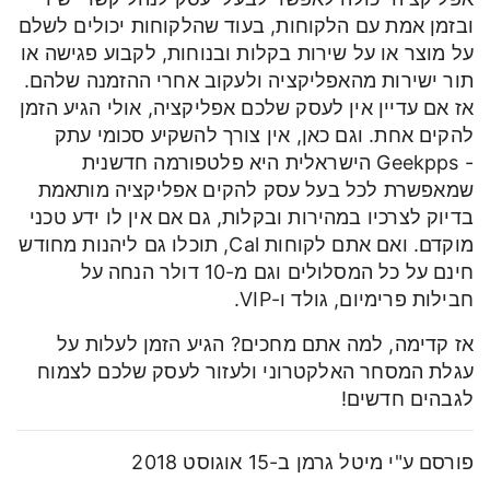
ובזמן אמת עם הלקוחות, בעוד שהלקוחות יכולים לשלם
על מוצר או על שירות בקלות ובנוחות, לקבוע פגישה או
תור ישירות מהאפליקציה ולעקוב אחרי ההזמנה שלהם.
אז אם עדיין אין לעסק שלכם אפליקציה, אולי הגיע הזמן
להקים אחת. וגם כאן, אין צורך להשקיע סכומי עתק
- Geekpps הישראלית היא פלטפורמה חדשנית
שמאפשרת לכל בעל עסק להקים אפליקציה מותאמת
בדיוק לצרכיו במהירות ובקלות, גם אם אין לו ידע טכני
מוקדם. ואם אתם לקוחות Cal, תוכלו גם ליהנות מחודש
חינם על כל המסלולים וגם מ-10 דולר הנחה על
חבילות פרימיום, גולד ו-VIP.
אז קדימה, למה אתם מחכים? הגיע הזמן לעלות על
עגלת המסחר האלקטרוני ולעזור לעסק שלכם לצמוח
לגבהים חדשים!
פורסם ע"י מיטל גרמן ב-15 אוגוסט 2018