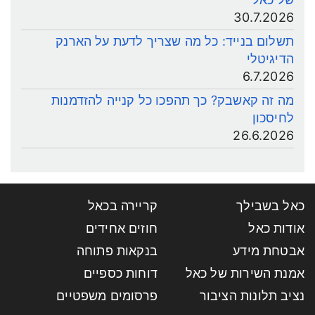
30.7.2026
תשלום בנייד: כל מה שצריך לדעת על הארנק
הדיגיטלי
6.7.2026
מה זה קאשבק? כך תהפכו כל קנייה להזדמנות
לחיסכון
26.6.2026
כאל בשבילך
קריירה בכאל
אודות כאל
חוזים אחידים
אבטחת מידע
בנקאות פתוחה
אמנת השירות של כאל
דוחות כספיים
נציב תלונות הציבור
פרסומים משפטיים