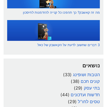
מה זה קאשבק? כך תהפכו כל קנייה להזדמנות לחיסכון
3 דברים שחשוב לדעת על הקאשבק של כאל
נושאים
הטבות ושופינג
(33)
קונים חכם
(38)
בתי עסק
(29)
חדשות ועדכונים
(44)
טסים לחו"ל
(29)