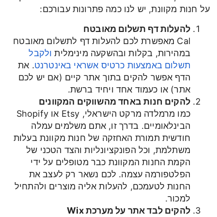
על חנות מקוונת, יש לנו כמה פתרונות עבורכם:
להעלות דף תשלום מאובטח
Cal מאפשרת לכם להעלות דף לתשלום מאובטח
במהירות, בקלות ובהשקעה מינימלית
ולקבל
תשלום באמצעות כרטיס אשראי באינטרנט
. את
הדף אפשר להקים בתוך אתר קיים (אם יש לכם
אתר) או כעמוד אחד ויחיד ברשת.
להקים חנות באחד מהשווקים המקוונים
כמו מרמלדה מרקט הישראלי, Etsy או Shopify
הבינלאומיים. בדרך זו, אתם משלמים עמלה
חודשית תמורת האחזקה של חנות מקוונת בעלות
משתלמת, וכל הפונקציונליות והצד הטכני של
הקמת החנות המקוונת כבר מטופלים על ידי
הפלטפורמה עצמה. לכם נשאר רק לעצב את
החנות לטעמכם, להעלות אליה מוצרים ולהתחיל
למכור.
להקים לבד אתר על מערכת Wix