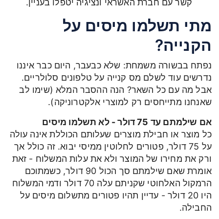
קשר עם חברת האשראי ונציגיה יטפלו בעניין.
מתי תשלמו מיסים על
הקנייה?
נפתח בבשורה משמחת: שלא כבעבר, היום כבר איננו
נדרשים עוד לשלם מס קנייה על טלפונים סלולריים.
אבל מה עם כל השאר? הנה ההסבר המלא (שימו לב
שאנחנו מתייחסים רק למוצרי אלקטרוניקה).
אם שילמתם עד 75 דולר - לא תשלמו מיסים
כל מוצר או חבילת מוצרים שעלותם הכוללת אינה עולה
על 75 דולר, פטורים לחלוטין ממיסי יבוא. זה כולל אך
ורק את מחירו של המוצר ולא את עלות המשלוח - זאת
אומרת שאם שילמתם סך הכול 90 דולר, כשמתוכם
הרמקול האלחוטי שקניתם עלה 70 דולר ודמי המשלוח
היו 20 דולר - עדיין תהיו פטורים מתשלום מיסים על
החבילה.