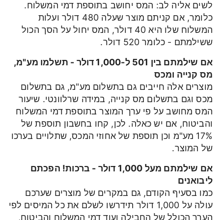
לשים אליה לב: המס יחושב בתוספת דמי המשלוח.
כלומר, אם קניתם מוצר שעלה 480 דולר ועלות
המשלוח שלו היא 40 דולר, המס יחול על הסך הכול
ששילמתם - כלומר 520 דולר.
אם שילמתם בין 501 ל-1,000 דולר - תשלמו מע"מ,
מס קנייה ומכס
מוצרים אלה חייבים גם בתשלום מע"מ, גם בתשלום
מכס וגם בתשלום מס קנייה, במידה שרלוונטי. שיעור
המס מחושב על פי ערך המוצר בתוספת דמי המשלוח
והביטוח, אם יש כאלה. לכן, קחו בחשבון תוספת של
17% מע"מ וכן תוספת של אחוזי המכס, שתלויים בערכו
של המוצר.
אם שילמתם מעל 1,000 דולר - ברכות! הפכתם
ליבואנים
כמו בסעיף הקודם, גם במקרים של מוצרים שערכם
עולה על 1,000 דולר תידרשו לשלם את כל המיסים לפי
הערך הכולל של החבילה ועוד דמי המשלוח והביטוח,