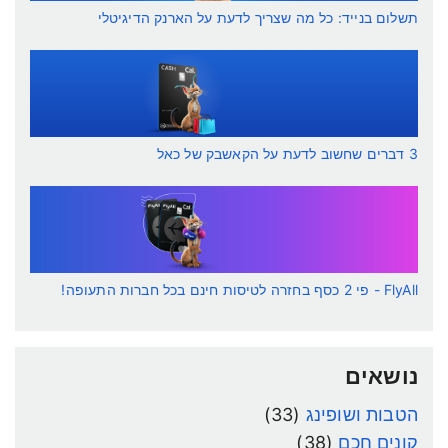
תשלום בנייד: כל מה שצריך לדעת על הארנק הדיגיטלי
3 דברים שחשוב לדעת על הקאשבק של כאל
FlyAll - פי 2 כסף בחזרה לטיסות חינם בכל חברות התעופה!
נושאים
הטבות ושופינג
(33)
קונים חכם
(38)