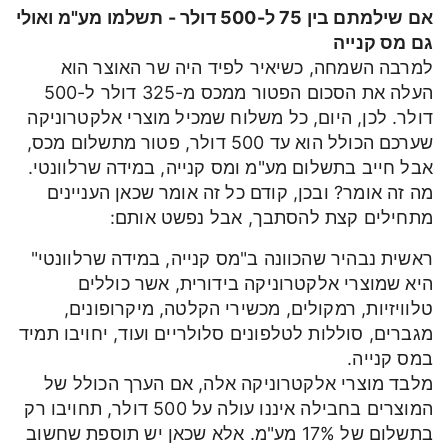
אם שילמתם בין 75 ל-500 דולר - תשלמו מע"מ ואולי
גם מס קנייה
למרבה השמחה, כשיאיר לפיד היה שר האוצר הוא
העלה את הסכום הפטור ממכס מ-325 דולר ל-500
דולר. לכן, היום, כל משלוח שמכיל מוצרי אלקטרוניקה
שערכם הכולל הוא עד 500 דולר, פטור מתשלום מכס,
אבל חייב בתשלום מע"מ ומס קנייה, במידה שרלוונטי.
מה זה אומר? ובכן, קודם כל זה אומר שכאן העניינים
מתחילים קצת להסתבך, אבל נפשט אותם:
ראשית נבהיר שהכוונה ב"מס קנייה, במידה שרלוונטי"
היא שמוצרי אלקטרוניקה בידורית, אשר כוללים
טלוויזיות, רמקולים, מכשירי הקלטה, מיקרופונים,
מגברים, סוללות לטלפונים סלולריים ועוד, יחויבו תמיד
במס קנייה.
מלבד מוצרי אלקטרוניקה אלה, אם הערך הכולל של
המוצרים בחבילה איננו עולה על 500 דולר, תחויבו רק
בתשלום של 17% מע"מ. אלא שכאן יש תוספת שחשוב