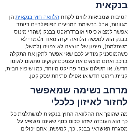
בנקאית
הסיבות שמביאות לווים לקחת
הלוואה חוץ בנקאית
הן
מגוונות, אבל ברשימת המניעים הפופולריים ביותר
אפשר למצוא כיסוי אוברדראפט בבנק (שהרי מינוס
בבנק הוא למעשה הלוואה יקרה מאוד ולגמרי לא
משתלמת), מימון של הוצאה לא צפויה (למשל,
כשהמוסכניק מודיע לכם שאי אפשר לתקן את התקלה
ברכב ואתם מוצאים את עצמכם זקוקים פתאום לאוטו
חדש), או תשלום עבור פרויקט מיוחד, כמו שיפוץ הבית,
קניית ריהוט חדש או אפילו פתיחת עסק קטן.
מרחב נשימה שמאפשר
לחזור לאיזון כלכלי
מה שהופך את ההלוואה החוץ בנקאית למשתלמת כל
כך הוא העובדה שזהו סכום כסף שאיננו משפיע על
מסגרת האשראי בבנק. כך, למעשה, אתם יכולים