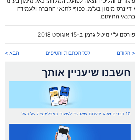
פיגורים והליכי הוצאה לפועל. המלווה: כאל מימון בע"מ
/ דיינרס מימון בע"מ. כפוף לתנאי החברה ולעמידה
בתנאי החיתום.
פורסם ע"י מיטל גרמן ב-15 אוגוסט 2018
< הקודם
לכל הכתבות והטיפים
הבא >
חשבנו שיעניין אותך
10 דברים שלא ידעתם שאפשר לעשות באפליקציה של כאל