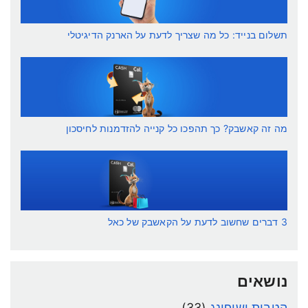
תשלום בנייד: כל מה שצריך לדעת על הארנק הדיגיטלי
מה זה קאשבק? כך תהפכו כל קנייה להזדמנות לחיסכון
3 דברים שחשוב לדעת על הקאשבק של כאל
נושאים
הטבות ושופינג
(33)