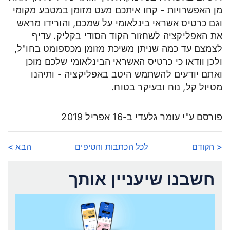
מן האפשרויות - קחו איתכם מעט מזומן במטבע מקומי
וגם כרטיס אשראי בינלאומי על שמכם, והורידו מראש
את האפליקציה לשחזור הקוד הסודי בקליק. עדיף
לצמצם עד כמה שניתן משיכת מזומן מכספומט בחו"ל,
ולכן וודאו כי כרטיס האשראי הבינלאומי שלכם מוכן
ואתם יודעים להשתמש היטב באפליקציה - ותיהנו
מטיול קל, נוח ובעיקר בטוח.
פורסם ע"י עומר גלעדי ב-16 אפריל 2019
< הקודם
לכל הכתבות והטיפים
הבא >
חשבנו שיעניין אותך