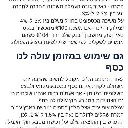
המרה - כאשר גובה העמלה משתנה מחברה לחברה,
ונע בין 2.3% ל-3%.
על משיכה מכספומט בחו"ל נשלם בין 3% ל-4%
עמלה, דהיינו - אם משכנו €100 ממכשיר בנקט
באירופה, מחשבון הבנק שלנו ירדו €104 כשהם
מומרים לשקלים לפי שער יציג לשעת ביצוע הפעולה.
גם שימוש במזומן עולה לנו
כסף
לאור הנתונים הנ"ל, מקובל לחשוב שהרבה יותר
משתלם לקחת איתנו כסף במטבע מקומי ולבצע
תשלומים במזומן - אך פעמים רבות אנחנו שוכחים כי
גם הצטיידות במטבע חוץ עולה לנו כסף.
עמלה אופיינית אצל חלפן כספים מורשה בארץ עבור
המרת שקלים לדולרים נעה בין 1.5% ל-2%. לכן,
ההפרש בין ההוצאה שלנו על רכישת מטבע חוץ והעמלה