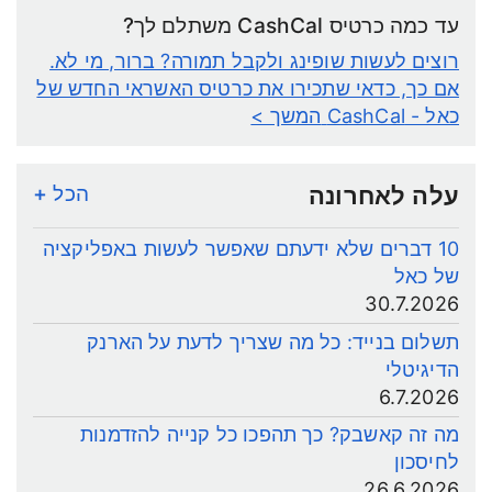
עד כמה כרטיס CashCal משתלם לך?
רוצים לעשות שופינג ולקבל תמורה? ברור, מי לא.
אם כך, כדאי שתכירו את כרטיס האשראי החדש של
כאל - CashCal
המשך >
עלה לאחרונה
הכל +
10 דברים שלא ידעתם שאפשר לעשות באפליקציה
של כאל
30.7.2026
תשלום בנייד: כל מה שצריך לדעת על הארנק
הדיגיטלי
6.7.2026
מה זה קאשבק? כך תהפכו כל קנייה להזדמנות
לחיסכון
26.6.2026