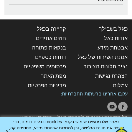
כאל בשבילך
קריירה בכאל
אודות כאל
חוזים אחידים
אבטחת מידע
בנקאות פתוחה
אמנת השירות של כאל
דוחות כספיים
נציב תלונות הציבור
פרסומים משפטיים
הצהרת נגישות
מפת האתר
עמלות
מדיניות הפרטיות
עקבו אחרינו ברשתות החברתיות:
כל הזכויות שמורות לחברת כאל - כרטיסי אשראי
באתר שלנו עושים שימוש בקבצי cookies ובכלים דומים, כדי
לישראל בע"מ
לשפר את חווית הגלישה, וכן למטרות אבטחת מידע, סטטיסטיקה,