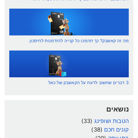
מה זה קאשבק? כך תהפכו כל קנייה להזדמנות לחיסכון
3 דברים שחשוב לדעת על הקאשבק של כאל
נושאים
הטבות ושופינג
(33)
קונים חכם
(38)