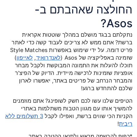
החולצה שאהבתם ב-
Asos?
נתקלתם בבגד מושלם במהלך שוטטות אקראית
ברשת? אתם ממש לא צריכים לעבוד קשה כדי לאתר
פריט דומה. על ידי שימוש באפשרות Style Matches
שזמינה באפליקציה של Asos (
לאנדרואיד
,
לאייפון
)
תוכלו להעלות את התמונה המבוקשת ולקבל מבחר
אופציות שזמינות לרכישה מיידית. הדיוק של הפיצ'ר
והמבחר הנרחב של פריטים באתר, יאפשרו לארון
שלכם להתחדש ברגע!
הטיפים שלנו עשו לכם חשק לשופינג? אתם מוזמנים
להמשיך אותו עם מגוון הטבות משתלמות באתרי
הקניות הכי שווים ברשת, ואפילו לקבל
3 תשלומים ללא
ריבית
!
*כפוף להרשמה מראש ולתנאי ההטבה באתר