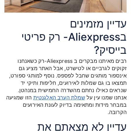
עדיין מזמינים
בAliexpress- רק פריטי
בייסיק?
רבים מאיתנו מבקרים ב Aliexpress-רק כשאנחנו
זקוקים לגרביים או לטישרט, אבל האתר מציע גם
אינספור מותגים שחבל לפספס. נוסף למותגי ספורט,
תמצאו בו גם שמלות לאירועים, חליפות ותיקי יד
שנראים כאילו נחתם מהשדרה החמישית במנהטן.
אנחנו שמנו עין על
שמלת הערב האלגנטית
הזו שמגיעה
במבחר מידות ומתאימה בדיוק לעונת האירועים
הקרובה.
עדיין לא מצאתם את