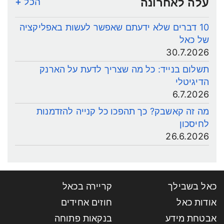
עלה לאחרונה
הכל +
10 דברים שלא ידעתם שאפשר לעשות באפליקציה
של כאל
30.7.2026
תשלום בנייד: כל מה שצריך לדעת על הארנק
הדיגיטלי
6.7.2026
מה זה קאשבק? כך תהפכו כל קנייה להזדמנות
לחיסכון
26.6.2026
כאל בשבילך
קריירה בכאל
אודות כאל
חוזים אחידים
אבטחת מידע
בנקאות פתוחה