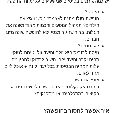
יש כמה גורמים בסיסיים שמשפיעים על עלות החופשה:
מי טס?
חופשת סולו מתנה לעצמך? נופש זוגי? עם
הילדים? תמהיל הנוסעים והכמות מאוד משנה את
העלות. ברור שזוג רומנטי יצא לחופשה שונה מזוג
חברים.
לאן טסים?
טיסה לבורגס היא זולה והיעד זול, טיסה לטוקיו
תהיה יקרה והיעד יקר. חשוב לבדוק ולהבין מה
עלות המחיה הבסיסית בכל יעד: לינה + אוכל ליום
אחד לאדם.
אופי החופשה
ריזורט אקסקלוסיבי או חופשה בלי שירותים. או
בקיצור: "מתכלבים" או מתפנקים?
איך אפשר לחסוך בחופשה?