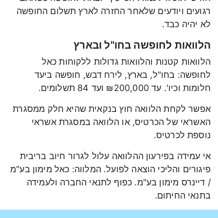
רגועים ויודעים שלאחר החזרה לארץ תשלום החופשה
לא יהיה כבד.
הלוואות לחופשה בחו"ל ובארץ
הלוואות קטנות והלוואות גדולות ללקוחות כאל
לחופשה: בחו"ל, בארץ, לירח דבש, חופשה ביעד
חלומות וכיו'. עד ₪200,000 ועד 84 תשלומים.
אפשר לקחת הלוואה חוץ בנקאית שהיא חלק ממסגרת
האשראי של הכרטיס, או הלוואה במסגרת אשראי
נוספת לכרטיס.
אי עמידה בפירעון ההלוואה עלול לגרור חיוב בריבית
פיגורים והליכי הוצאה לפועל. המלווה: כאל מימון בע"מ
/ דיינרס מימון בע"מ. כפוף לתנאי החברה ולעמידה
בתנאי החיתום.