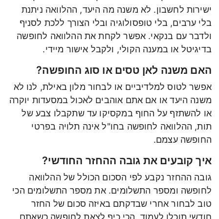
ישירות לחשבון. לא משנה מה היעד, ההלוואה ניתנת
בלי ערבים, בלי טופסולוגיה ובלי הצורך ללכת לסניף
ולדבר עם בנקאי. אפשר לקחת את ההלוואה לחופשה
בדיגיטל או במענה הקולי, ולקבל אישור מיידי.
האם משנה לאן טסים או סוג החופשה?
אפשר לטוס למלדיביים או לבחור מלון באילת, לנו לא
משנה היעד או אם אתם אוהבים לאכול במסעדות יוקרה
או להשתזף על החוף במקסיקו עד שתקבלו צבע של
תות, ההלוואה לחופשה בחו"ל אינה תלויה בפרטי
החופשה עצמם.
איך קובעים את גובה ההחזר החודשי?
גובה ההחזר נקבע לפי הסכום הכולל של ההלוואה
לחופשה ומספר התשלומים. את מספר התשלומים הכי
טוב לבחור אחרי שבדקתם באיזה סכום של החזר
חודשי תוכלו לעמוד. הכי כיף לצאת לחופשה כשאתם