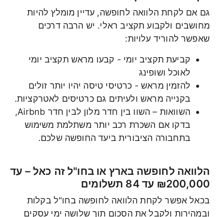
גם אם לקחת הלוואה לחופשה, עדיין מומלץ להיות
מחושבים ולקבוע תקציב ראלי. יש הרבה דרכים
שאפשר להוריד עלויות:
קביעת תקציב יומי - קבעו מראש תקציב יומי
לאוכל ושופינג
להזמין מראש - כרטיסי טיסה יהיו יותר זולים
בקנייה מראש ולעיתים גם כרטיסים לאטרקציות.
השוואות – השוו בין חדר מלון לבין חדר Airbnb,
בדקו אם השכרת רכב יותר משתלמת משימוש
בתחבורה הציבורית ביעד החופשה שלכם.
הלוואה לחופשה בארץ או בחו"ל זה כאל – עד
₪200,000 עד 84 תשלומים
בכאל אפשר לקחת הלוואה לחופשה בחו"ל בקלות
ובמהירות ולקבל את הסכום תוך שלושה ימי עסקים