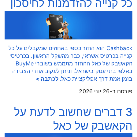
כל קנייה להזדמנות לחיסכון
Cashback הוא החזר כספי באחוזים שמקבלים על כל
קנייה בכרטיס אשראי, כבר מהשקל הראשון. בכרטיסי
הקאשבק של כאל ההחזר מתממש בשוברי BuyMe
באלפי בתי עסק בישראל, וניתן לעקוב אחרי הצבירה
בזמן אמת דרך אפליקציית כאל.
לכתבה >
פורסם ב-26 יוני 2026
3 דברים שחשוב לדעת על
הקאשבק של כאל