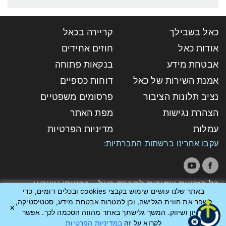
כאל בשבילך
קריירה בכאל
אודות כאל
חוזים אחידים
אבטחת מידע
בנקאות פתוחה
אמנת השירות של כאל
דוחות כספיים
נציב תלונות הציבור
פרסומים משפטיים
הצהרת נגישות
מפת האתר
עמלות
מדיניות הפרטיות
עקבו אחרינו ברשתות החברתיות:
כל הזכויות שמורות לחברת כאל - כרטיסי אשראי
באתר שלנו עושים שימוש בקבצי cookies ובכלים דומים, כדי
לישראל בע"מ
לשפר את חווית הגלישה, וכן למטרות אבטחת מידע, סטטיסטיקה,
אפיון ושיווק. המשך גלישתך באתר מהווה הסכמה לכך. אפשר
לקרוא על זה
במדיניות הפרטיות