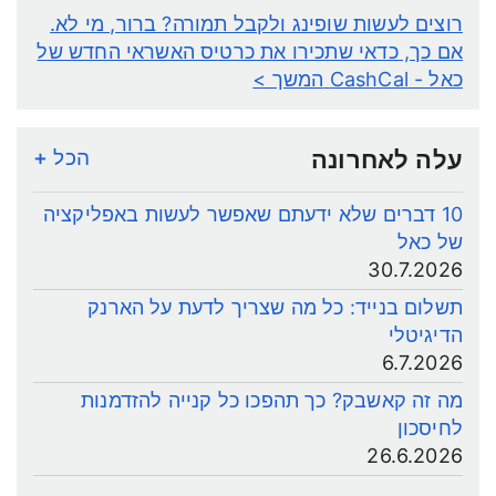
רוצים לעשות שופינג ולקבל תמורה? ברור, מי לא.
אם כך, כדאי שתכירו את כרטיס האשראי החדש של
כאל - CashCal
המשך >
עלה לאחרונה
הכל +
10 דברים שלא ידעתם שאפשר לעשות באפליקציה
של כאל
30.7.2026
תשלום בנייד: כל מה שצריך לדעת על הארנק
הדיגיטלי
6.7.2026
מה זה קאשבק? כך תהפכו כל קנייה להזדמנות
לחיסכון
26.6.2026