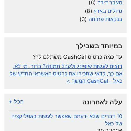
מעבר דירה
(6)
טיולים בארץ
(8)
בנקאות פתוחה
(3)
במיוחד בשבילך
עד כמה כרטיס CashCal משתלם לך?
רוצים לעשות שופינג ולקבל תמורה? ברור, מי לא.
אם כך, כדאי שתכירו את כרטיס האשראי החדש של
כאל - CashCal
המשך >
עלה לאחרונה
הכל +
10 דברים שלא ידעתם שאפשר לעשות באפליקציה
של כאל
30.7.2026