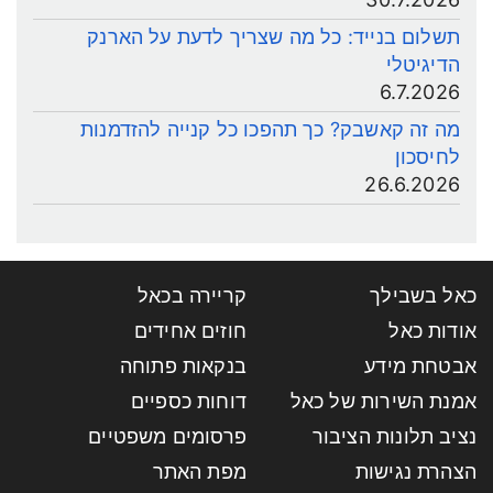
תשלום בנייד: כל מה שצריך לדעת על הארנק
הדיגיטלי
6.7.2026
מה זה קאשבק? כך תהפכו כל קנייה להזדמנות
לחיסכון
26.6.2026
כאל בשבילך
קריירה בכאל
אודות כאל
חוזים אחידים
אבטחת מידע
בנקאות פתוחה
אמנת השירות של כאל
דוחות כספיים
נציב תלונות הציבור
פרסומים משפטיים
הצהרת נגישות
מפת האתר