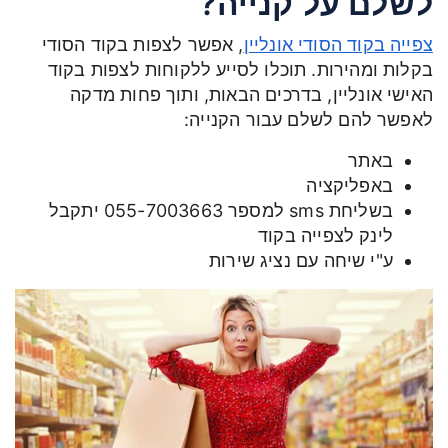
לשלם על קנייה?
צפייה בקוד הסודי אונליין
,
אפשר לצפות בקוד הסודי
בקלות ומהירות. תוכלו לסייע ללקוחות לצפות בקוד
האישי אונליין, בדרכים הבאות, ותוך פחות מדקה
לאפשר להם לשלם עבור הקנייה:
באתר
באפליקציה
בשליחת sms למספר 055-7003663 יתקבל
לינק לצפייה בקוד
ע"י שיחה עם נציג שירות