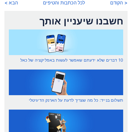
< הקודם
לכל הכתבות והטיפים
הבא >
חשבנו שיעניין אותך
10 דברים שלא ידעתם שאפשר לעשות באפליקציה של כאל
תשלום בנייד: כל מה שצריך לדעת על הארנק הדיגיטלי