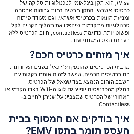
Visa), הוא תקן בינלאומי לטכנולוגיות סליקה של
כרטיסי אשראי. התקן מבטיח רמות גבוהות אבטחה
ומניעת הונאות בכרטיסי אשראי, וגם מעודד פיתוח
טכנולוגיות מתקדמות שיהפכו את תהליך הקנייה לקל
ופשוט יותר. כדוגמת contactless, חיוב הכרטיס ללא
העברת הפס המגנטי ועוד.
איך מזהים כרטיס חכם?
מרבית הכרטיסים שהונפקו ע"י כאל בשנים האחרונות
הם כרטיסים חכמים. אפשר לזהות אותם בקלות עם
השבב הזהוב הנמצא בצד שמאל של הכרטיס.
בחלק מהכרטיסים יופיע גם לוגו ה-Wifi בצדו הקדמי או
האחורי של הכרטיס שמצביע על שניתן לחייב ב-
Contactless.
איך בודקים אם המסוף בבית
העסק תומך בתקן EMV?